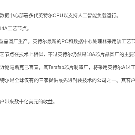
数据中心部署多代英特尔CPU以支持人工智能负载运行。
14A工艺节点。
巨型晶圆厂生产，英特尔最新的PC和数据中心处理器采用该工艺
 工艺节点在技术上相似，不过英特尔仍然是18A芯片晶圆厂的主要
，近期马斯克已官宣，其Terafab芯片制造厂，将采用英特尔A14
英特尔是全球仅有的三家提供最先进封装技术的公司之一。其客
户带来数十亿美元的收益。