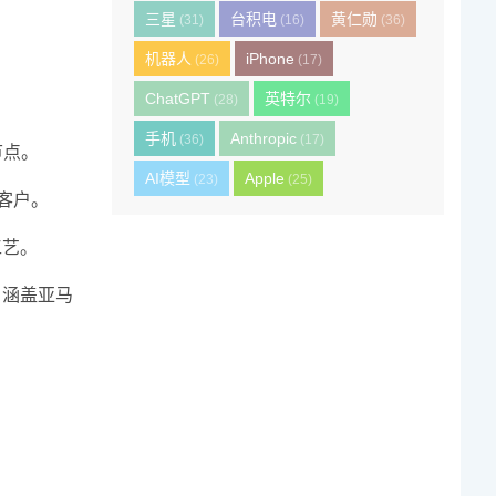
三星
台积电
黄仁勋
(31)
(16)
(36)
机器人
iPhone
(26)
(17)
ChatGPT
英特尔
(28)
(19)
手机
Anthropic
(36)
(17)
节点。
AI模型
Apple
(23)
(25)
客户。
工艺。
户涵盖亚马