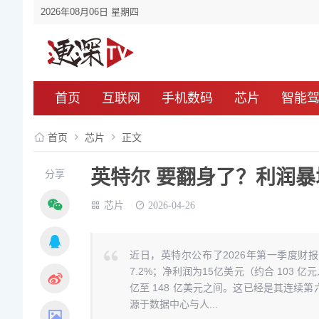
2026年08月06日 星期四
首页
互联网
手机数码
芯片
智能
首页
芯片
正文
英特尔 要翻身了？利润暴
分享
芯片
2026-04-26
近日，英特尔公布了2026年第一季度财报
7.2%；净利润为15亿美元（约合 103 
亿至 148 亿美元之间。这已经是其连
源于数据中心与人...