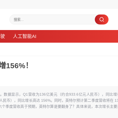
驾驶
人工智能AI
增156%！
。数据显示，Q1营收为136亿美元（约合933.6亿元人民币），同比增
亿元人民币），同比增长高达 156%。同时，英特尔预计第二季度营收将在 13
续第六个季度营收高于预期，英特尔算是要翻身了？具体来说，本次增长主要