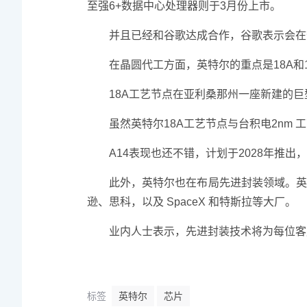
至强6+数据中心处理器则于3月份上市。
并且已经和谷歌达成合作，谷歌表示会在
在晶圆代工方面，英特尔的重点是18A和
18A工艺节点在亚利桑那州一座新建的
虽然英特尔18A工艺节点与台积电2nm
A14表现也还不错，计划于2028年推出
此外，英特尔也在布局先进封装领域。
逊、思科，以及 SpaceX 和特斯拉等大厂。
业内人士表示，先进封装技术将为每位客
标签
英特尔
芯片