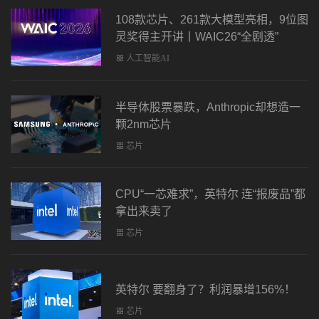
108款芯片、261款大模型亮相，9位图
灵奖得主开讲丨WAIC26“全剧透”
人工智能AI
半导体股票暴跌，Anthropic却想造一
颗2nm芯片
芯片
CPU“一芯难求”，英特尔 连“报废品”都
拿出来卖了
芯片
英特尔 要翻身了？利润暴增156%！
芯片