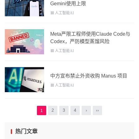
Gemini使用上限
人工智能AI
Meta严限工程师使用Claude Code与
Codex，严防模型蒸馏风险
人工智能AI
中方宣布禁止外资收购 Manus 项目
人工智能AI
2
3
4
›
››
1
热门文章