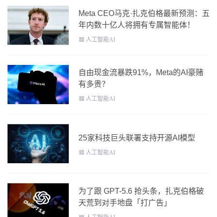
Meta CEO马克·扎克伯格最新预测：五
年内数十亿人将拥有专属智能体！
人工智能AI
自由现金流暴跌91%，Meta的AI豪赌
有多贵？
人工智能AI
25家科技巨头联署支持开源AI模型
人工智能AI
为了跟 GPT-5.6 抢头条，扎克伯格破
天荒到对手地盘「打广告」