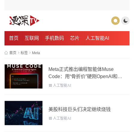
首页
互联网
手机数码
芯片
人工智能AI
首页
标签
Meta
Meta正式推出编程智能体Muse
Code：用“骨折价”硬刚OpenAI和
Anthropic！
人工智能AI
美股科技巨头们决定继续烧钱
人工智能AI