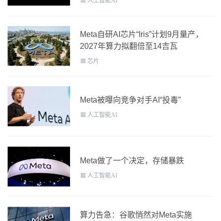
人工智能AI
Meta自研AI芯片“Iris”计划9月量产，
2027年算力拟翻倍至14吉瓦
芯片
Meta被曝向竞争对手AI“投毒”
人工智能AI
Meta做了一个决定，存储暴跌
人工智能AI
算力告急：谷歌悄然对Meta实施