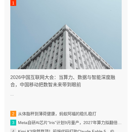
2026中国互联网大会：当算力、数据与智能深度融
合，中国移动把数智未来带到眼前
...
从体脂秤到薄荷健康，蚂蚁阿福的稳扎稳打
Meta自研AI芯片“Iris”计划9月量产，2027年算力拟翻倍至14吉瓦
Kimi K3突然登顶！前端代码打败Claude Fable 5，价格也涨到了美国档