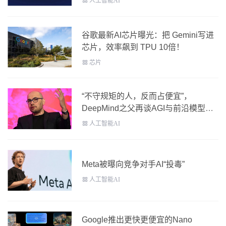
人工智能AI
谷歌最新AI芯片曝光：把 Gemini写进
芯片，效率飙到 TPU 10倍！
芯片
“不守规矩的人，反而占便宜”，
DeepMind之父再谈AGI与前沿模型监
管
人工智能AI
Meta被曝向竞争对手AI“投毒”
人工智能AI
Google推出更快更便宜的Nano