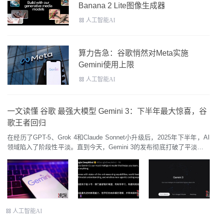
Banana 2 Lite图像生成器
人工智能AI
算力告急：谷歌悄然对Meta实施
Gemini使用上限
人工智能AI
一文读懂 谷歌 最强大模型 Gemini 3：下半年最大惊喜，谷
歌王者回归
在经历了GPT-5、Grok 4和Claude Sonnet小升级后，2025年下半年，AI
领域陷入了阶段性平淡。直到今天，Gemini 3的发布彻底打破了平淡。跃
进式的得分提升、强大的多模态理解力、更加多样化...
人工智能AI