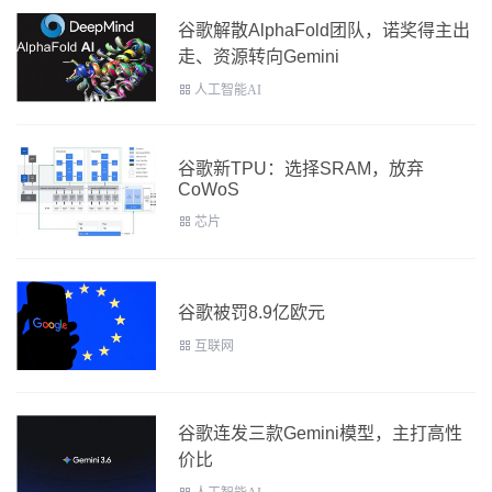
谷歌解散AlphaFold团队，诺奖得主出
走、资源转向Gemini
人工智能AI
谷歌新TPU：选择SRAM，放弃
CoWoS
芯片
谷歌被罚8.9亿欧元
互联网
谷歌连发三款Gemini模型，主打高性
价比